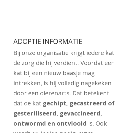
ADOPTIE INFORMATIE
Bij onze organisatie krijgt iedere kat
de zorg die hij verdient. Voordat een
kat bij een nieuw baasje mag
intrekken, is hij volledig nagekeken
door een dierenarts. Dat betekent
dat de kat
gechipt, gecastreerd of
gesteriliseerd, gevaccineerd,
ontwormd en ontvlooid
is. Ook