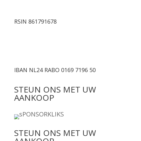
RSIN 861791678
IBAN NL24 RABO 0169 7196 50
STEUN ONS MET UW
AANKOOP
STEUN ONS MET UW