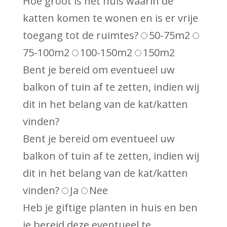
Hoe groot is het huis waarin de
katten komen te wonen en is er vrije
toegang tot de ruimtes?
50-75m2
75-100m2
100-150m2
150m2
Bent je bereid om eventueel uw
balkon of tuin af te zetten, indien wij
dit in het belang van de kat/katten
vinden?
Bent je bereid om eventueel uw
balkon of tuin af te zetten, indien wij
dit in het belang van de kat/katten
vinden?
Ja
Nee
Heb je giftige planten in huis en ben
je bereid deze eventueel te